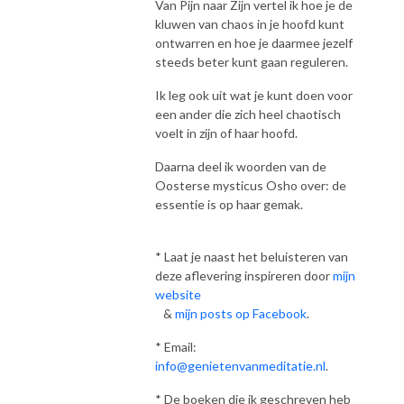
Van Pijn naar Zijn vertel ik hoe je de
kluwen van chaos in je hoofd kunt
ontwarren en hoe je daarmee jezelf
steeds beter kunt gaan reguleren.
Ik leg ook uit wat je kunt doen voor
een ander die zich heel chaotisch
voelt in zijn of haar hoofd.
Daarna deel ik woorden van de
Oosterse mysticus Osho over: de
essentie is op haar gemak.
* Laat je naast het beluisteren van
deze aflevering inspireren door
mijn
website
&
mijn posts op Facebook
.
* Email:
info@genietenvanmeditatie.nl
.
* De boeken die ik geschreven heb