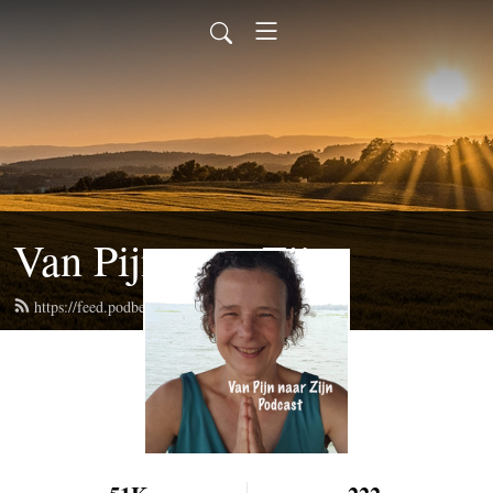
Van Pijn naar Zijn
https://feed.podbean.com/vanpijnnaarzijn/feed.xml