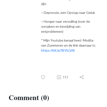
zijn:
~ Depressie, een Opstap naar Geluk
~ Honger naar vervulling (over de
oorzaken en bevrijding van
eetproblemen)
* Mijn Youtube kanaal heet: Modita
van Zummeren en de link daarnaar is:
https://bit.ly/3EVLGAE
192
Comment (0)