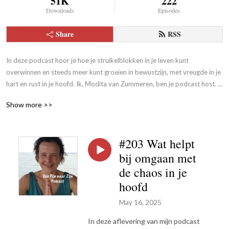
51K
222
Downloads
Episodes
Share
RSS
In deze podcast hoor je hoe je struikelblokken in je leven kunt 
overwinnen en steeds meer kunt groeien in bewustzijn, met vreugde in je 
hart en rust in je hoofd. Ik, Modita van Zummeren, ben je podcast host. 
Ik wens je veel luisterplezier!
Show more >>
#203 Wat helpt
bij omgaan met
de chaos in je
hoofd
May 16, 2025
In deze aflevering van mijn podcast